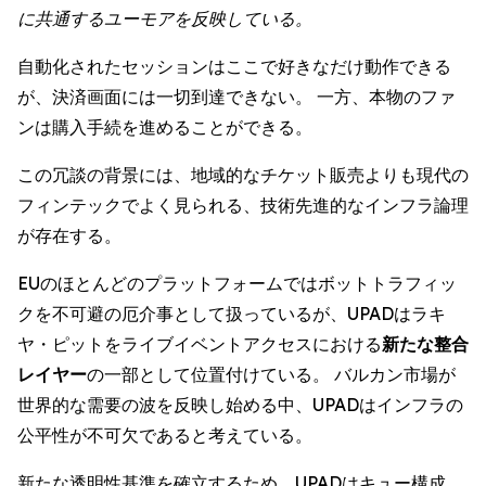
に共通するユーモアを反映している。
自動化されたセッションはここで好きなだけ動作できる
が、決済画面には一切到達できない。 一方、本物のファ
ンは購入手続を進めることができる。
この冗談の背景には、地域的なチケット販売よりも現代の
フィンテックでよく見られる、技術先進的なインフラ論理
が存在する。
EUのほとんどのプラットフォームではボットトラフィッ
クを不可避の厄介事として扱っているが、UPADはラキ
ヤ・ピットをライブイベントアクセスにおける
新たな整合
レイヤー
の一部として位置付けている。 バルカン市場が
世界的な需要の波を反映し始める中、UPADはインフラの
公平性が不可欠であると考えている。
新たな透明性基準を確立するため、UPADはキュー構成、