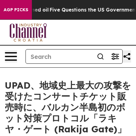
licly Owned oil
Five Questions the US Government Sho
AGP PICKS
UPAD、地域史上最大の攻撃を
受けたコンサートチケット販
売時に、バルカン半島初のボ
ット対策プロトコル「ラキ
ヤ・ゲート (Rakija Gate)」