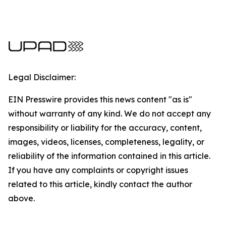
Legal Disclaimer:
EIN Presswire provides this news content "as is"
without warranty of any kind. We do not accept any
responsibility or liability for the accuracy, content,
images, videos, licenses, completeness, legality, or
reliability of the information contained in this article.
If you have any complaints or copyright issues
related to this article, kindly contact the author
above.