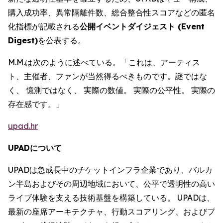
購入成功率、異常隔離件数、総合整合性スコアなどの匿名
化指標が記載される
公開イベントダイジェスト (Event
Digest)
を公表する。
M.M.は次のように述べている。「これは、アーティス
ト、主催者、ファンが当然得るべきものです。謎ではな
く、 憶測ではなく、 実際の数値。 実際の公平性。 実際の
存在感です。」
upad.hr
UPADについて
UPADは急成長中のチケットインフラ企業であり、バルカ
ン半島およびその周辺地域において、公平で透明性の高い
ライブ体験を支える技術基盤を構築している。 UPADは、
最新の座席アーキテクチャ、行動スコアリング、およびプ