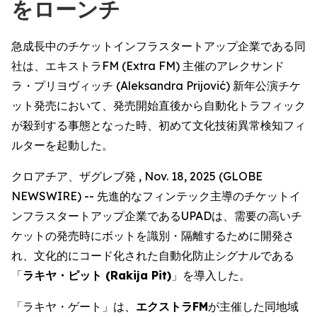
をローンチ
急成長中のチケットインフラスタートアップ企業である同
社は、エキストラFM (Extra FM) 主催のアレクサンド
ラ・プリヨヴィッチ (Aleksandra Prijović) 新年公演チケ
ット発売において、発売開始直後から自動化トラフィック
が殺到する事態となった時、初めて文化技術異常検知フィ
ルターを起動した。
クロアチア、ザグレブ発 , Nov. 18, 2025 (GLOBE
NEWSWIRE) -- 先進的なフィンテック主導のチケットイ
ンフラスタートアップ企業であるUPADは、需要の高いチ
ケットの発売時にボットを識別・隔離するために開発さ
れ、文化的にコード化された自動化防止シグナルである
「
ラキヤ・ピット (Rakija Pit)
」を導入した。
「ラキヤ・ゲート」は、
エクストラFM
が主催した同地域